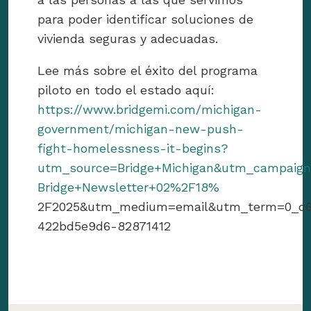
para poder identificar soluciones de
vivienda seguras y adecuadas.
Lee más sobre el éxito del programa
piloto en todo el estado aquí:
https://www.bridgemi.com/michigan-
government/michigan-new-push-
fight-homelessness-it-begins?
utm_source=Bridge+Michigan&utm_campaig
Bridge+Newsletter+02%2F18%
2F2025&utm_medium=email&utm_term=0_c
422bd5e9d6-82871412