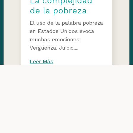
La complejidad
de la pobreza
El uso de la palabra pobreza
en Estados Unidos evoca
muchas emociones:
Vergüenza. Juicio....
Leer Más
Círculos Condado
de Ottawa –